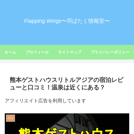
Flapping Wings〜羽ばたく情報室〜
ホーム
プロフィール
サイトマップ
プライバシーポリシー
熊本ゲストハウスリトルアジアの宿泊レビ
ューと口コミ！温泉は近くにある？
アフィリエイト広告を利用しています
宿泊