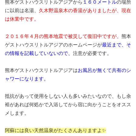
熊本ゲストハウスリトルアジアから
１６０メートル
の場所
に以前は名湯、
久木野温泉木の香湯がありましたが、現在
は休業中です。
２０１６年４月の熊本地震で被災して復旧中ですが、
熊本
ゲストハウスリトルアジアのホームページが
最近まで、そ
の情報を記載していないので、
注意が必要です。
熊本ゲストハウスリトルアジアは
お風呂が無くて共有のシ
ャワーになります。
抵抗があって使用をしない人も多いみたいなので、もし余
裕があれば何処かで入浴してから宿に向かうことをオスス
メします。
阿蘇には良い天然温泉がたくさんありますよ✨