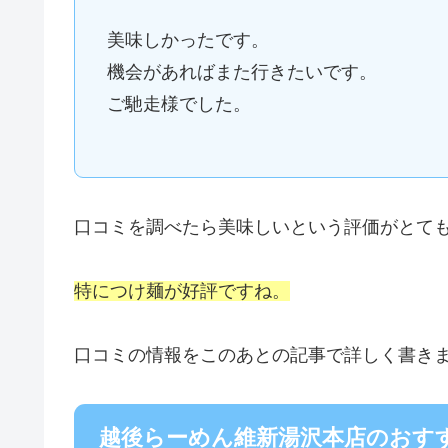
美味しかったです。
機会があればまた行きたいです。
ご馳走様でした。
口コミを調べたら美味しいという評価がとて
特につけ麺が好評ですね。
口コミの情報をこのあとの記事で詳しく書き
越後らーめん維新湯沢本店のおす