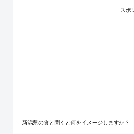
スポ
新潟県の食と聞くと何をイメージしますか？