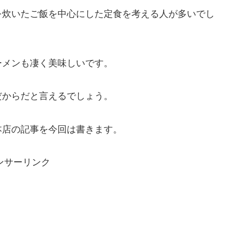
を炊いたご飯を中心にした定食を考える人が多いでし
ーメンも凄く美味しいです。
だからだと言えるでしょう。
本店の記事を今回は書きます。
ンサーリンク