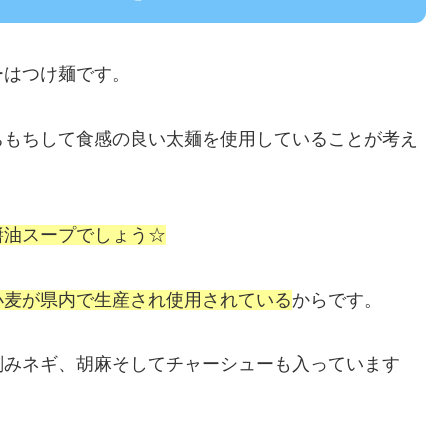
ーはつけ麺です。
ちもちして食感の良い太麺を使用していることが考え
醬油スープでしょう☆
小麦が県内で生産され使用されている
からです。
刻みネギ、胡麻そしてチャーシューも入っています