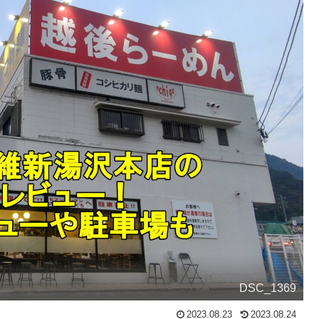
DSC_1369
2023.08.23
2023.08.24