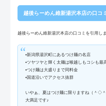
越後らーめん維新湯沢本店の口コ
越後らーめん維新湯沢本店の口コミを引用し
•新潟県湯沢町にあるつけ麺の名店
•ツヤツヤと輝く太麺は喉越しもコシも最
•つけ麺は大盛りまで同料金
•国道沿いでアクセス抜群
いやぁ、夏はつけ麺に限りますね（＾◇
大満足です♪