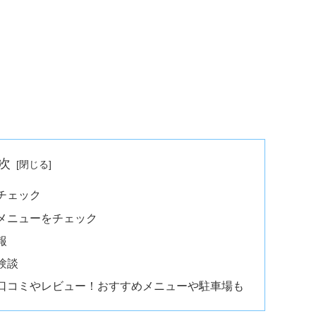
次
チェック
メニューをチェック
報
験談
口コミやレビュー！おすすめメニューや駐車場も