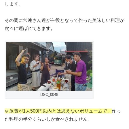
します。
その間に常連さん達が主役となって作った美味しい料理が
次々に運ばれてきます。
DSC_0048
材旅費が1人500円以内とは思えないボリュームで、
作っ
た料理の半分くらいしか食べきれません。