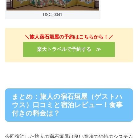
DSC_0041
＼旅人宿石垣屋の予約はこちらから！／
楽天トラベルで予約する ≫
まとめ：旅人の宿石垣屋（ゲストハ
ウス）口コミと宿泊レビュー！食事
付きの料金は？
今回宿泊した旅人の宿石垣屋は良い意味で独特のシステム