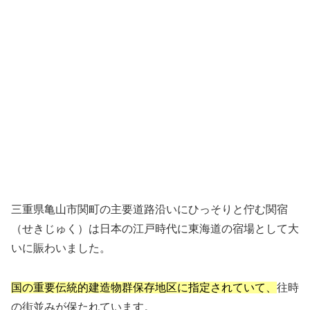
三重県亀山市関町の主要道路沿いにひっそりと佇む関宿
（せきじゅく）は日本の江戸時代に東海道の宿場として大
いに賑わいました。
国の重要伝統的建造物群保存地区に指定されていて、
往時
の街並みが保たれています。